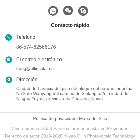
Contacto rápido
Teléfono
86-574-62566176
El correo electrónico
doug@ollinsolar.cn
Dirección
Ciudad de Langxia del piso del bloque del parque industrial
No.2 de Wanyang del camino de Xinlang a/2o, ciudad de
Ningbo Yuyao, provincia de Zhejiang, China
Política de privacidad
|
Mapa del Sitio
China buena calidad Panel solar monocristalino Proveedor.
Derecho de autor 2018-2026 Yuyao Ollin Photovoltaic Technology