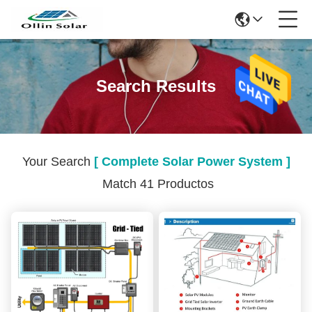
Search Results
Your Search
[ Complete Solar Power System ]
Match 41 Productos