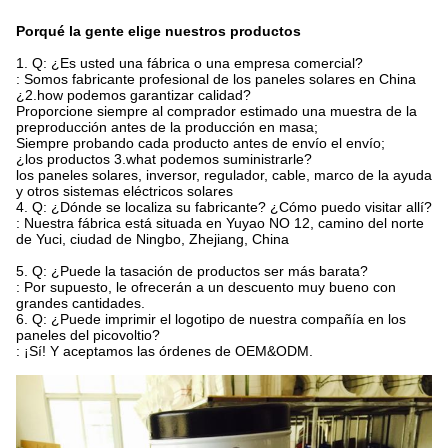
Porqué la gente elige nuestros productos
1. Q: ¿Es usted una fábrica o una empresa comercial?
: Somos fabricante profesional de los paneles solares en China
¿2.how podemos garantizar calidad?
Proporcione siempre al comprador estimado una muestra de la
preproducción antes de la producción en masa;
Siempre probando cada producto antes de envío el envío;
¿los productos 3.what podemos suministrarle?
los paneles solares, inversor, regulador, cable, marco de la ayuda
y otros sistemas eléctricos solares
4. Q: ¿Dónde se localiza su fabricante? ¿Cómo puedo visitar allí?
: Nuestra fábrica está situada en Yuyao NO 12, camino del norte
de Yuci, ciudad de Ningbo, Zhejiang, China
5. Q: ¿Puede la tasación de productos ser más barata?
: Por supuesto, le ofrecerán a un descuento muy bueno con
grandes cantidades.
6. Q: ¿Puede imprimir el logotipo de nuestra compañía en los
paneles del picovoltio?
: ¡Sí! Y aceptamos las órdenes de OEM&ODM.