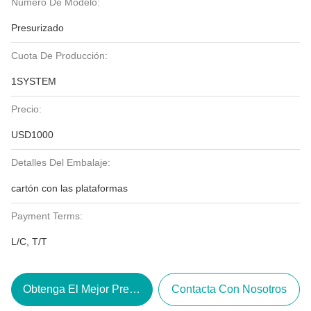
Número De Modelo:
Presurizado
Cuota De Producción:
1SYSTEM
Precio:
USD1000
Detalles Del Embalaje:
cartón con las plataformas
Payment Terms:
L/C, T/T
Obtenga El Mejor Precio
Contacta Con Nosotros