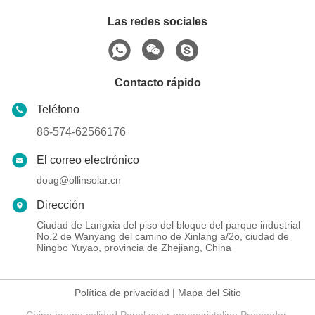
Las redes sociales
Contacto rápido
Teléfono
86-574-62566176
El correo electrónico
doug@ollinsolar.cn
Dirección
Ciudad de Langxia del piso del bloque del parque industrial
No.2 de Wanyang del camino de Xinlang a/2o, ciudad de
Ningbo Yuyao, provincia de Zhejiang, China
Política de privacidad
|
Mapa del Sitio
China buena calidad Panel solar monocristalino Proveedor.