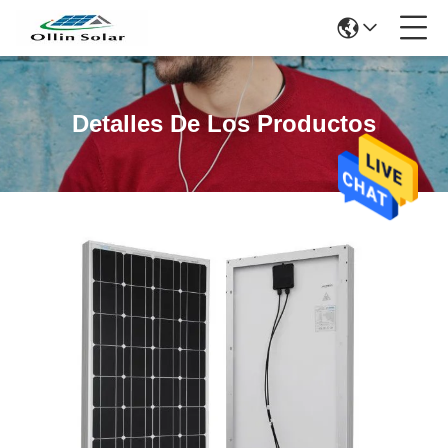
Detalles De Los Productos