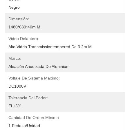
Negro
Dimensión:
1480*680*40m M
Vidrio Delantero:
Alto Vidrio Transmissiontempered De 3.2m M
Marco:
Aleación Anodizada De Aluninium
Voltaje De Sistema Máximo:
DC1000V
Tolerancia Del Poder:
El ±5%
Cantidad De Orden Mínima:
1 Pedazo/unidad