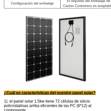
El requisito del embalaje de
Configuración del embalaje
Carton.Customers es aceptabl
¿Cuál es características del nuestro panel solar?
1). el panel solar 1.5kw tiene 72 células de silicio
policristalinas arriba eficientes de las PC (6*12) al
componente.