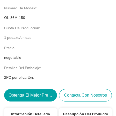
Número De Modelo:
OL-36M-150
Cuota De Producción:
1 pedazo/unidad
Precio:
negotiable
Detalles Del Embalaje:
2PC por el cartón,
Obtenga El Mejor Precio
Contacta Con Nosotros
Información Detallada
Descripción Del Producto