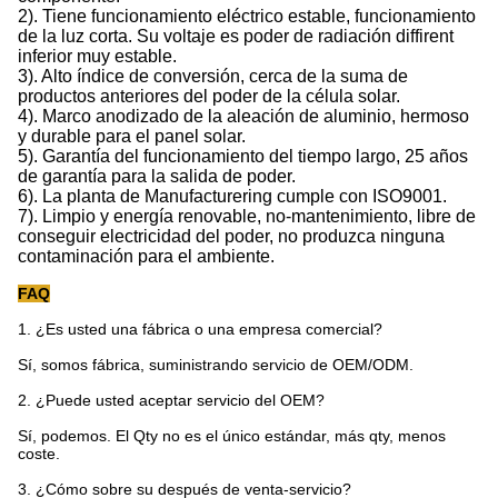
2). Tiene funcionamiento eléctrico estable, funcionamiento
de la luz corta. Su voltaje es poder de radiación diffirent
inferior muy estable.
3). Alto índice de conversión, cerca de la suma de
productos anteriores del poder de la célula solar.
4). Marco anodizado de la aleación de aluminio, hermoso
y durable para el panel solar.
5). Garantía del funcionamiento del tiempo largo, 25 años
de garantía para la salida de poder.
6). La planta de Manufacturering cumple con ISO9001.
7). Limpio y energía renovable, no-mantenimiento, libre de
conseguir electricidad del poder, no produzca ninguna
contaminación para el ambiente.
FAQ
1. ¿Es usted una fábrica o una empresa comercial?
Sí, somos fábrica, suministrando servicio de OEM/ODM.
2. ¿Puede usted aceptar servicio del OEM?
Sí, podemos. El Qty no es el único estándar, más qty, menos
coste.
3. ¿Cómo sobre su después de venta-servicio?