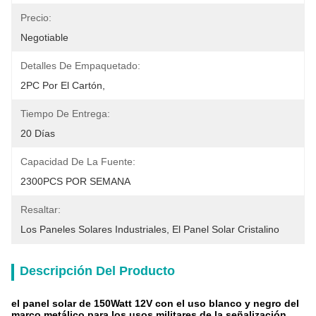
Precio:
Negotiable
Detalles De Empaquetado:
2PC Por El Cartón,
Tiempo De Entrega:
20 Días
Capacidad De La Fuente:
2300PCS POR SEMANA
Resaltar:
Los Paneles Solares Industriales
, 
El Panel Solar Cristalino
Descripción Del Producto
el panel solar de 150Watt 12V con el uso blanco y negro del
marco metálico para los usos militares de la señalización