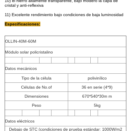
10) el hierro altamente transparente, bajo moderó la capa de
cristal y anti-reflexiva
11) Excelente rendimiento bajo condiciones de baja luminosidad
Especificaciones:
OLLIN-40M-60M
Módulo solar policristalino
Datos mecánicos
Tipo de la célula
polivinílico
Células de No.of
36 en serie (4*9)
Dimensiones
670*540*30m m
Peso
5kg
Datos eléctricos
Debajo de STC (condiciones de prueba estándar: 1000W/m2