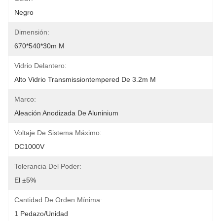
Negro
Dimensión:
670*540*30m M
Vidrio Delantero:
Alto Vidrio Transmissiontempered De 3.2m M
Marco:
Aleación Anodizada De Aluninium
Voltaje De Sistema Máximo:
DC1000V
Tolerancia Del Poder:
El ±5%
Cantidad De Orden Mínima:
1 Pedazo/unidad