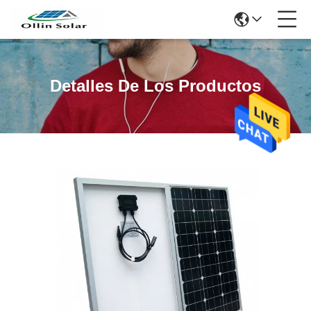
Detalles De Los Productos