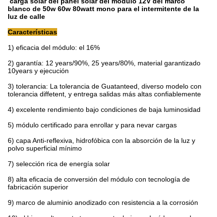
carga solar del panel solar del módulo 12V del marco
blanco de 50w 60w 80watt mono para el intermitente de la
luz de calle
Características
1) eficacia del módulo: el 16%
2) garantía: 12 years/90%, 25 years/80%, material garantizado
10years y ejecución
3) tolerancia: La tolerancia de Guatanteed, diverso modelo con
tolerancia diffetent, y entrega salidas más altas confiablemente
4) excelente rendimiento bajo condiciones de baja luminosidad
5) módulo certificado para enrollar y para nevar cargas
6) capa Anti-reflexiva, hidrofóbica con la absorción de la luz y
polvo superficial mínimo
7) selección rica de energía solar
8) alta eficacia de conversión del módulo con tecnología de
fabricación superior
9) marco de aluminio anodizado con resistencia a la corrosión